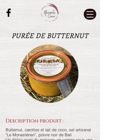
PURÉE DE BUTTERNUT
Description produit :
Butternut, carottes et lait de coco, sel artisanal
"Le Monastérien", poivre noir de Bali
Un délice avec du poisson, en verrine sous une