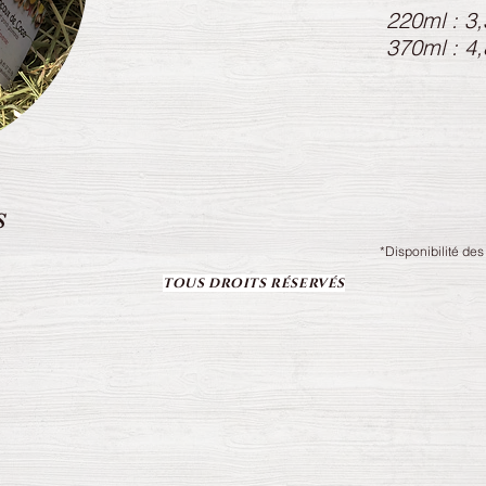
220ml : 3
370ml : 4
S
*Disponibilité des
TOUS DROITS RÉSERVÉS