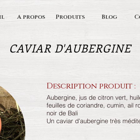
il
A propos
Produits
Blog
C
CAVIAR D'AUBERGINE
Description produit :
Aubergine, jus de citron vert, huil
feuilles de coriandre, cumin, ail 
noir de Bali
Un caviar d'aubergine très médit